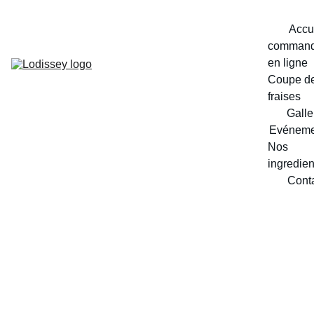
Accu
command
en ligne
Coupe de
fraises
Galle
Evéneme
Nos 
ingredien
Cont