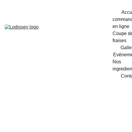
Accu
command
en ligne
Coupe de
fraises
Galle
Evéneme
Nos 
ingredien
Cont