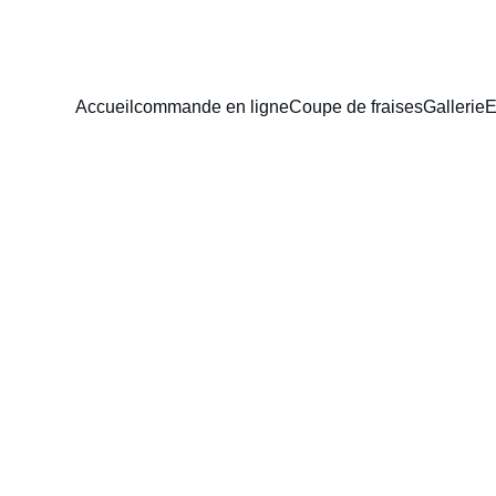
Accueil
commande en ligne
Coupe de fraises
Gallerie
E