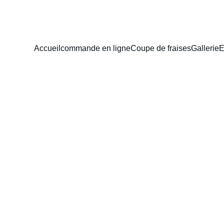
Accueil
commande en ligne
Coupe de fraises
Gallerie
E